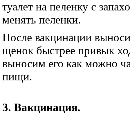
туалет на пеленку с запа
менять пеленки.
После вакцинации выноси
щенок быстрее привык ход
выносим его как можно ча
пищи.
3. Вакцинация.