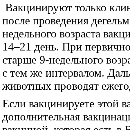
Вакцинируют только кли
после проведения дегельм
недельного возраста вакц
14–21 день. При первич
старше 9-недельного возр
с тем же интервалом. Да
животных проводят ежего
Если вакцинируете этой в
дополнительная вакцинац
вакциной, которая есть в 