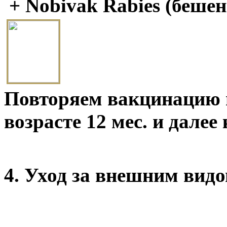
+ Nobivak Rabies (бешен
Повторяем вакцинацию п
возрасте 12 мес. и далее
4. Уход за внешним видо