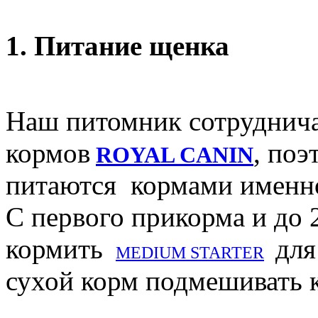
1. Питание щенка
Наш питомник сотруднича
кормов
, поэ
ROYAL CANIN
питаются кормами именно
С первого прикорма и до 
кормить
для
MEDIUM STARTER
сухой корм подмешивать 