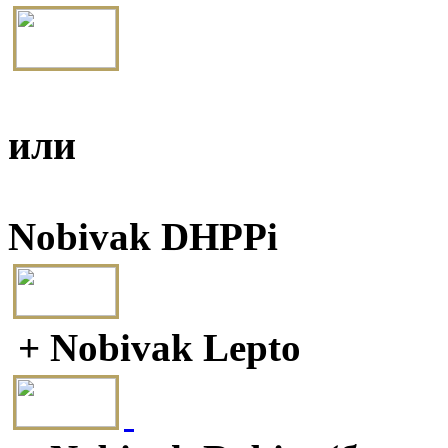
или
Nobivak DHPPi
+ Nobivak Lepto