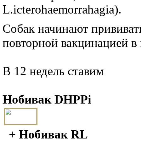
L.icterohaemorrahagia).
Собак начинают прививать 
повторной вакцинацией в 
В 12 недель ставим
Нобивак DHPPi
+ Нобивак RL