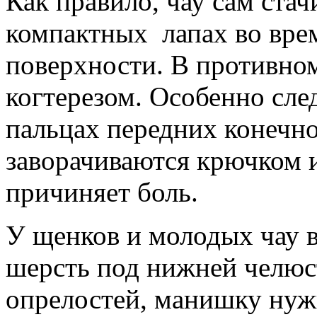
Как правило, чау сам стач
компактных лапах во вре
поверхности. В противном
когтерезом. Особенно сле
пальцах передних конечно
заворачиваются крючком и
причиняет боль.
У щенков и молодых чау 
шерсть под нижней челюс
опрелостей, манишку нуж