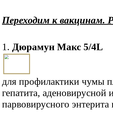
Переходим к вакцинам. 
1.
Дюрамун Макс 5/4L
для профилактики чумы п
гепатита, аденовирусной 
парвовирусного энтерита 