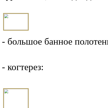
- большое банное полотен
- когтерез: