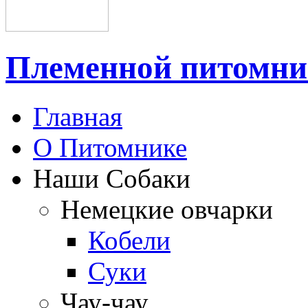
Племенной питом
Главная
О Питомнике
Наши Собаки
Немецкие овчарки
Кобели
Суки
Чау-чау