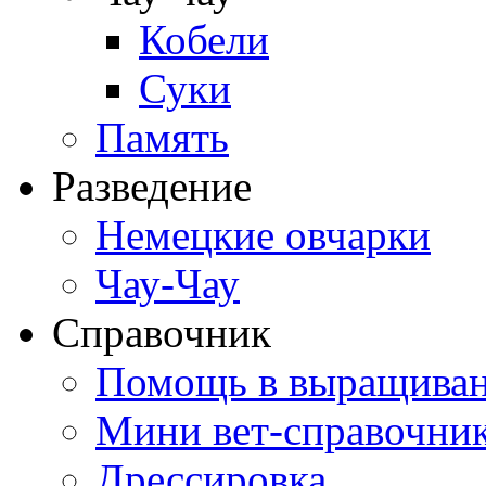
Кобели
Суки
Память
Разведение
Немецкие овчарки
Чау-Чау
Справочник
Помощь в выращива
Мини вет-справочни
Дрессировка