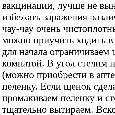
вакцинации, лучше не вын
избежать заражения разл
чау-чау очень чистоплотн
можно приучить ходить в 
для начала ограничиваем 
комнатой. В угол стелим
(можно приобрести в апте
пеленку. Если щенок сдел
промакиваем пеленку и ст
тщательно вытираем. Вско