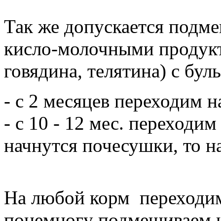
Так же допускается подме
кисло-молочными продукт
говядина, телятина) с бул
- с 2 месяцев переходим 
- с 10 - 12 мес. переходим
начнутся почесушки, то н
На любой корм переходим
понемногу подмешиваем н