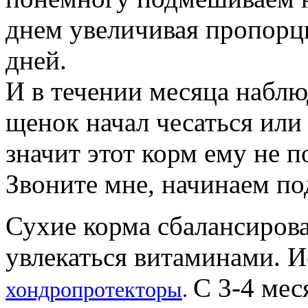
днем увеличивая пропорци
дней.
И в течении месяца наблю
щенок начал чесаться или
значит этот корм ему не п
Звоните мне, начинаем п
Сухие корма сбалансирова
увлекаться витаминами. 
С 3-4 мес
хондропротекторы
.