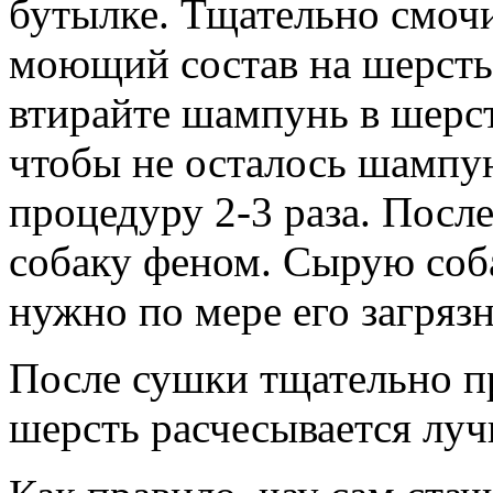
бутылке. Тщательно смочи
моющий состав на шерст
втирайте шампунь в шерст
чтобы не осталось шампун
процедуру 2-3 раза. Пос
собаку феном. Сырую соба
нужно по мере его загряз
После сушки тщательно п
шерсть расчесывается луч