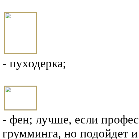
- пуходерка;
- фен; лучше, если профе
грумминга, но подойдет