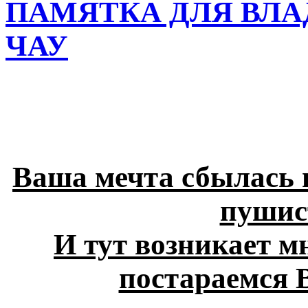
ПАМЯТКА ДЛЯ ВЛА
ЧАУ
Ваша мечта сбылась 
пушист
И тут возникает м
постараемся В