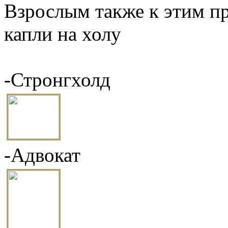
Взрослым также к этим п
капли на холу
-Стронгхолд
-Адвокат