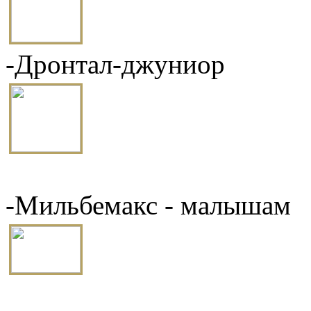
-Дронтал-джуниор
-Мильбемакс - малышам